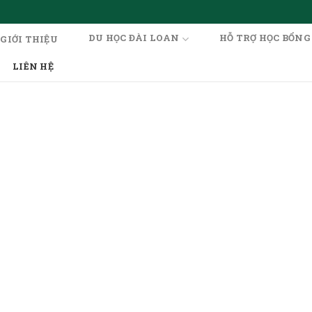
DU HỌC ĐÀI LOAN
HỖ TRỢ HỌC BỔNG
GIỚI THIỆU
LIÊN HỆ