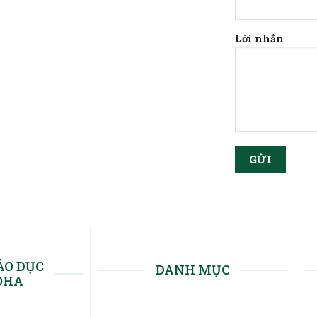
Lời nhắn
ÁO DỤC
DANH MỤC
OHA