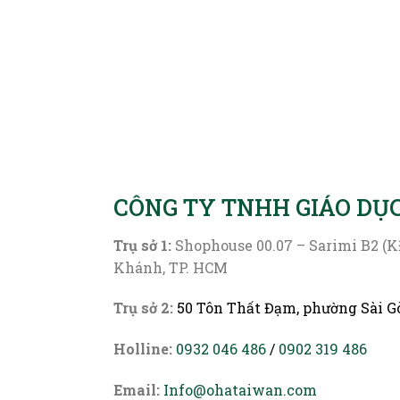
CÔNG TY TNHH GIÁO DỤ
Trụ sở 1:
Shophouse 00.07 – Sarimi B2 (K
Khánh, TP. HCM
Trụ sở 2:
50
Tôn Thất Đạm, phường Sài G
Holline:
0932 046 486
/
0902 319 486
Email:
Info@ohataiwan.com