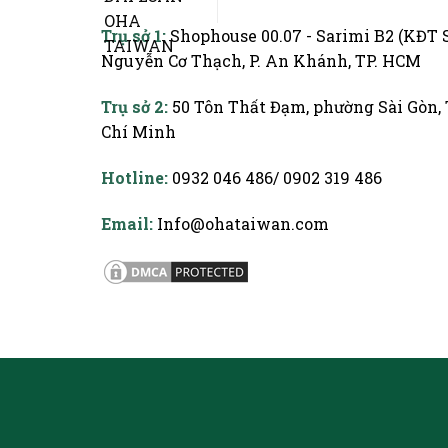
Trụ sở 1:
Shophouse 00.07 - Sarimi B2 (KĐT S
Nguyễn Cơ Thạch, P. An Khánh, TP. HCM
Trụ sở 2:
50 Tôn Thất Đạm, phường Sài Gòn,
Chí Minh
Hotline:
0932 046 486/ 0902 319 486
Email:
Info@ohataiwan.com