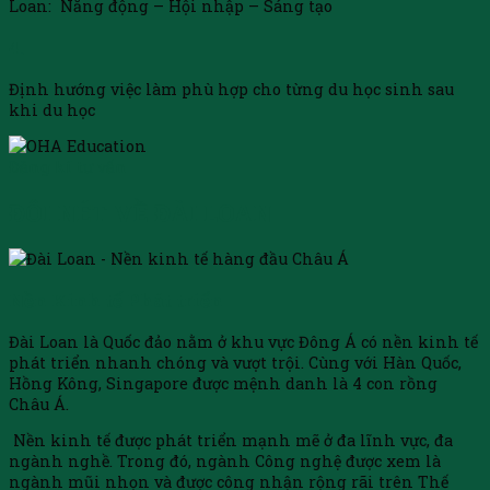
Loan:
Năng động – Hội nhập – Sáng tạo
4.
Định hướng việc làm phù hợp cho từng du học sinh sau
khi du học
Đăng kí tư vấn
ĐÔI NÉT VỀ ĐÀI LOAN
Nền Kinh tế Phát triển
Đài Loan là Quốc đảo nằm ở khu vực Đông Á có nền kinh tế
phát triển nhanh chóng và vượt trội. Cùng với Hàn Quốc,
Hồng Kông, Singapore được mệnh danh là 4 con rồng
Châu Á.
Nền kinh tế được phát triển mạnh mẽ ở đa lĩnh vực, đa
ngành nghề. Trong đó, ngành Công nghệ được xem là
ngành mũi nhọn và được công nhận rộng rãi trên Thế