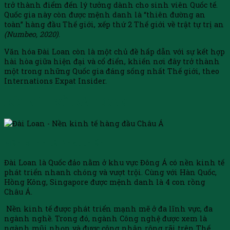
trở thành điểm đến lý tưởng dành cho sinh viên Quốc tế.
Quốc gia này còn được mệnh danh là “thiên đường an
toàn” hàng đầu Thế giới, xếp thứ 2 Thế giới về trật tự trị an
(Numbeo, 2020)
.
Văn hóa Đài Loan còn là một chủ đề hấp dẫn với sự kết hợp
hài hòa giữa hiện đại và cổ điển, khiến nơi đây trở thành
một trong những Quốc gia đáng sống nhất Thế giới, theo
Internations Expat Insider.
ĐÔI NÉT VỀ ĐÀI LOAN
Nền Kinh tế Phát triển
Đài Loan là Quốc đảo nằm ở khu vực Đông Á có nền kinh tế
phát triển nhanh chóng và vượt trội. Cùng với Hàn Quốc,
Hồng Kông, Singapore được mệnh danh là 4 con rồng
Châu Á.
Nền kinh tế được phát triển mạnh mẽ ở đa lĩnh vực, đa
ngành nghề. Trong đó, ngành Công nghệ được xem là
ngành mũi nhọn và được công nhận rộng rãi trên Thế