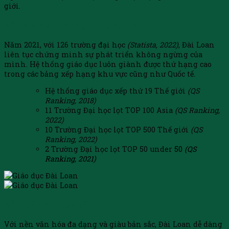
giới.
Nền Giáo dục hàng đầu Châu Á
Năm 2021, với 126 trường đại học
(Statista, 2022)
, Đài Loan
liên tục chứng minh sự phát triển không ngừng của
mình. Hệ thống giáo dục luôn giành được thứ hạng cao
trong các bảng xếp hạng khu vực cũng như Quốc tế
.
Hệ thống giáo dục xếp thứ 19 Thế giới
(QS
Ranking, 2018)
11 Trường Đại học lọt TOP 100 Asia
(QS Ranking,
2022)
10 Trường Đại học lọt TOP 500 Thế giới
(QS
Ranking, 2022)
2 Trường Đại học lọt TOP 50 under
50
(QS
Ranking, 2021)
Nền Văn hóa đặc sắc
Với nền văn hóa đa dạng và giàu bản sắc, Đài Loan dễ dàng