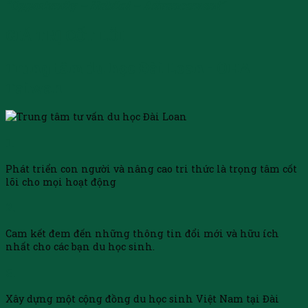
“Opportunity – Habitat – Advancement”
GIÁ TRỊ CỐT LÕI
Trung tâm du học Đài Loan - OHA
Taiwan
1.
Phát triển con người và nâng cao tri thức là trọng tâm cốt
lõi cho mọi hoạt động
2.
Cam kết đem đến những thông tin đổi mới và hữu ích
nhất cho các bạn du học sinh.
3.
Xây dựng một cộng đồng du học sinh Việt Nam tại Đài