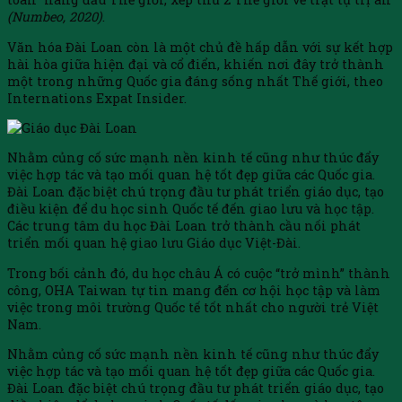
(Numbeo, 2020)
.
Văn hóa Đài Loan còn là một chủ đề hấp dẫn với sự kết hợp
hài hòa giữa hiện đại và cổ điển, khiến nơi đây trở thành
một trong những Quốc gia đáng sống nhất Thế giới, theo
Internations Expat Insider.
Nhằm củng cố sức mạnh nền kinh tế cũng như thúc đẩy
việc hợp tác và tạo mối quan hệ tốt đẹp giữa các Quốc gia.
Đài Loan đặc biệt chú trọng đầu tư phát triển giáo dục, tạo
điều kiện để du học sinh Quốc tế đến giao lưu và học tập.
Các trung tâm du học Đài Loan trở thành cầu nối phát
triển mối quan hệ giao lưu Giáo dục Việt-Đài.
Trong bối cảnh đó, du học châu Á có cuộc “trở mình” thành
công, OHA Taiwan tự tin mang đến cơ hội học tập và làm
việc trong môi trường Quốc tế tốt nhất cho người trẻ Việt
Nam.
Nhằm củng cố sức mạnh nền kinh tế cũng như thúc đẩy
việc hợp tác và tạo mối quan hệ tốt đẹp giữa các Quốc gia.
Đài Loan đặc biệt chú trọng đầu tư phát triển giáo dục, tạo