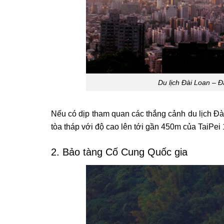
Du lịch Đài Loan – Đ
Nếu có dịp tham quan các thắng cảnh du lịch Đ
tòa tháp với độ cao lên tới gần 450m của TaiPei
2. Bảo tàng Cố Cung Quốc gia