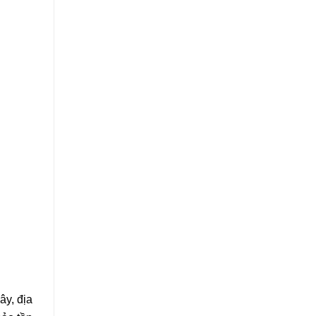
ây, địa