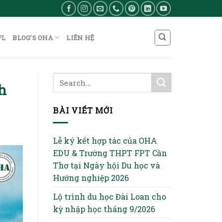
FL
BLOG’S OHA
LIÊN HỆ
h
BÀI VIẾT MỚI
Lễ ký kết hợp tác của OHA
EDU & Trường THPT FPT Cần
Thơ tại Ngày hội Du học và
Hướng nghiệp 2026
Lộ trình du học Đài Loan cho
kỳ nhập học tháng 9/2026