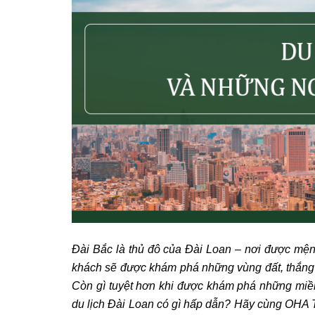
Đài Bắc là thủ đô của Đài Loan – nơi được mệnh
khách sẽ được khám phá những vùng đất, thắng c
Còn gì tuyệt hơn khi được khám phá những miền 
du lịch Đài Loan có gì hấp dẫn? Hãy cùng OHA 