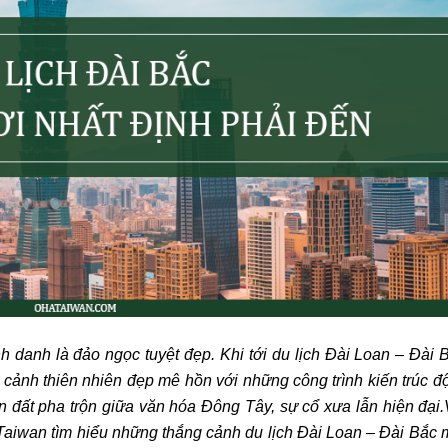
 danh là đảo ngọc tuyệt đẹp. Khi tới du lịch Đài Loan – Đài 
ảnh thiên nhiên đẹp mê hồn với những công trình kiến trúc đ
đất pha trộn giữa văn hóa Đông Tây, sự cổ xưa lẫn hiện đại.
Taiwan tìm hiểu những thắng cảnh du lịch Đài Loan – Đài Bắc