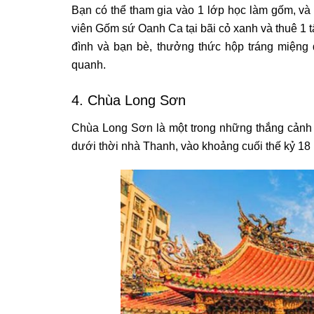
Bạn có thể tham gia vào 1 lớp học làm gốm, và 
viên Gốm sứ Oanh Ca tại bãi cỏ xanh và thuê 1 tấ
đình và bạn bè, thưởng thức hộp tráng miệng
quanh.
4. Chùa Long Sơn
Chùa Long Sơn là một trong những thắng cảnh 
dưới thời nhà Thanh, vào khoảng cuối thế kỷ 18 