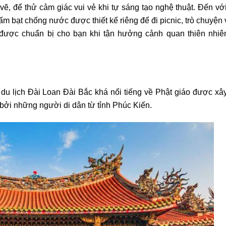
vẽ, để thử cảm giác vui vẻ khi tự sáng tạo nghệ thuật. Đến v
m bạt chống nước được thiết kế riêng để đi picnic, trò chuyện 
 được chuẩn bị cho bạn khi tận hưởng cảnh quan thiên nhiê
du lịch Đài Loan Đài Bắc khá nổi tiếng về Phật giáo được xâ
bởi những người di dân từ tỉnh Phúc Kiến.