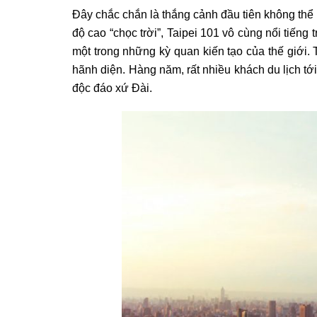
Đây chắc chắn là thắng cảnh đầu tiên không thể 
độ cao “chọc trời”, Taipei 101 vô cùng nổi tiếng
một trong những kỳ quan kiến tạo của thế giới
hãnh diện. Hàng năm, rất nhiều khách du lịch t
độc đáo xứ Đài.