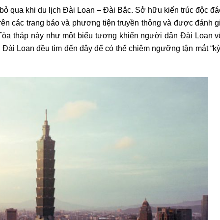
bỏ qua khi du lịch Đài Loan – Đài Bắc. Sở hữu kiến trúc độc đ
 trên các trang báo và phương tiện truyền thông và được đánh gi
. Tòa tháp này như một biểu tượng khiến người dân Đài Loan 
ới Đài Loan đều tìm đến đây để có thể chiêm ngưỡng tận mắt “k