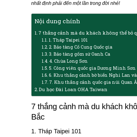
nhất định phải đến một lần trong đời nhé!
Nội dung chính
7 thắng cảnh mà du khách không thể bỏ q
1. Tháp Taipei 101
2. Bảo tàng Cố Cung Quốc gia
3. Bảo tàng gốm sứ Oanh Ca
4. Chùa Long Sơn
5. Công viên quốc gia Dương Minh Sơn
6. Khu thắng cảnh bờ biển Nghi Lan và
7. Khu thắng cảnh quốc gia núi Quan Â
Du học Đài Loan OHA Taiwan
7 thắng cảnh mà du khách khôn
Bắc
1. Tháp Taipei 101