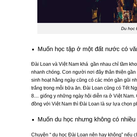
Du học 
Muốn học tập ở một đất nước có vă
Đài Loan và Việt Nam khá gần nhau chỉ tầm khoả
nhanh chóng. Con người nơi đây thân thiện gần
sinh hoạt hằng ngày cũng có các món gần gũi nh
trắng trong mỗi bữa ăn. Đài Loan cũng có Tết 
8… giống y những ngày hội diễn ra ở Việt Nam.
đồng với Việt Nam thì Đài Loan là sự lựa chọn 
Muốn du học nhưng không có nhiều c
Chuyện “ du học Đài Loan nên hay không” nếu chi