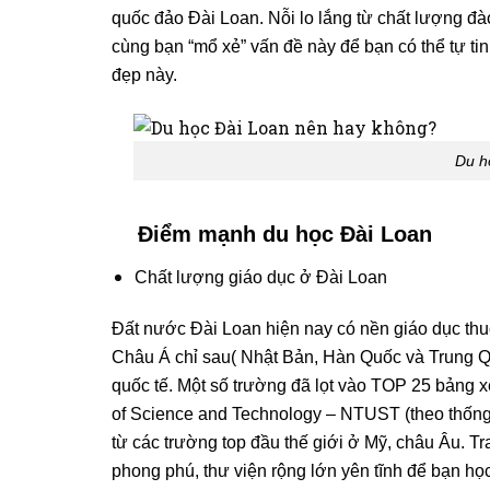
quốc đảo Đài Loan. Nỗi lo lắng từ chất lượng đà
cùng bạn “mổ xẻ” vấn đề này để bạn có thể tự t
đẹp này.
Du h
Điểm mạnh du học Đài Loan
Chất lượng giáo dục ở Đài Loan
Đất nước Đài Loan hiện nay có nền giáo dục thu
Châu Á chỉ sau( Nhật Bản, Hàn Quốc và Trung Q
quốc tế. Một số trường đã lọt vào TOP 25 bảng xế
of Science and Technology – NTUST (theo thống
từ các trường top đầu thế giới ở Mỹ, châu Âu. Tra
phong phú, thư viện rộng lớn yên tĩnh để bạn họ