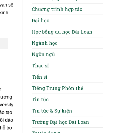
iwan sẽ
Chương trình hợp tác
xinh
Đại học
Học bổng du học Đài Loan
Ngành học
Ngôn ngữ
Thạc sĩ
Tiến sĩ
Tiếng Trung Phồn thể
n
 lượng
Tin tức
versity
Tin tức & Sự kiện
ào tạo
dồi dào
Trường Đại học Đài Loan
hỗ trợ