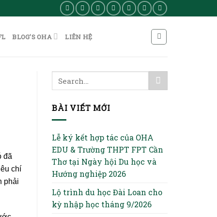
FL
BLOG’S OHA
LIÊN HỆ
BÀI VIẾT MỚI
Lễ ký kết hợp tác của OHA
EDU & Trường THPT FPT Cần
ó đã
Thơ tại Ngày hội Du học và
iêu chí
Hướng nghiệp 2026
h phải
Lộ trình du học Đài Loan cho
kỳ nhập học tháng 9/2026
nước