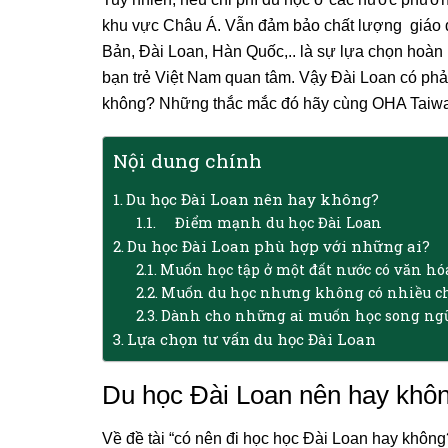
khu vực Châu Á. Vẫn đảm bảo chất lượng giáo d
Bản, Đài Loan, Hàn Quốc,.. là sự lựa chọn hoàn
bạn trẻ Việt Nam quan tâm. Vậy Đài Loan có phả
không? Những thắc mắc đó hãy cùng OHA Taiwan 
Nội dung chính
Du học Đài Loan nên hay không?
Điểm mạnh du học Đài Loan
Du học Đài Loan phù hợp với những ai?
Muốn học tập ở một đất nước có văn hó
Muốn du học nhưng không có nhiều ch
Dành cho những ai muốn học song ng
Lựa chọn tư vấn du học Đài Loan
Du học Đài Loan nên hay khô
Về đề tài “có nên đi học học Đài Loan hay không