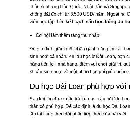
châu Á nhưng Hàn Quốc, Nhật Bản và Singapore,.
không đắt đỏ chỉ từ 3.500 USD/ năm. Ngoài ra, 
viên học tập. Lên kế hoạch
săn học bổng du họ
Cơ hội làm thêm tăng thu nhập:
Để gia đình giảm một phần gánh nặng thì các bạn
sinh hoạt cá nhân. Khi du học ở Đài Loan, bạn c
hàng tiện lợi, nhà hàng, điểm vui chơi giải trí,
khoản sinh hoạt và một phần học phí giúp bố mẹ
Du học Đài Loan phù hợp với 
Sau khi tìm được câu trả lời cho câu hỏi “du họ
thân có phù hợp. Để xác định là du học Đài Lo
tập thì cùng theo dõi phần tiếp theo của bài viết.