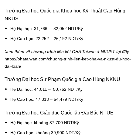
Trường Đại học Quốc gia Khoa học Kỹ Thuật Cao Hùng
NKUST
Hệ Đại học: 31,766 – 32,052 NDT/Kỳ
Hệ Cao học: 22,252 – 26,192 NDT/Kỳ
Xem thêm về chương trình liên kết OHA Taiwan & NKUST tại đây:
https://ohataiwan.com/chuong-trinh-lien-ket-oha-va-nkust-du-hoc-
dai-loan/
Trường Đại học Sư Phạm Quốc gia Cao Hùng NKNU
Hệ Đại học: 44,011 – 50,762 NDT/Kỳ
Hệ Cao học: 47,313 – 54,479 NDT/Kỳ
Trường Đại học Giáo dục Quốc lập Đài Bắc NTUE
Hệ Đại học: khoảng 37,700 NDT/Kỳ
Hệ Cao học: khoảng 39,900 NDT/Kỳ