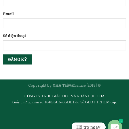
Email
Số điện thoại
Copyright by
OHA Taiwan
since [2019] ©
CÔNG TY TNHH GIÁO DỤC VÀ NHÂN LỰC OHA
Giấy chứng nhận số 1648/GCN-SGDĐT do Sở GDĐT TP.HCM cấp.
1
Hỗ trợ ngay