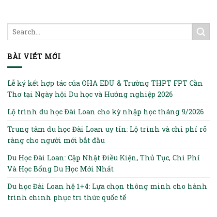
BÀI VIẾT MỚI
Lễ ký kết hợp tác của OHA EDU & Trường THPT FPT Cần
Thơ tại Ngày hội Du học và Hướng nghiệp 2026
Lộ trình du học Đài Loan cho kỳ nhập học tháng 9/2026
Trung tâm du học Đài Loan uy tín: Lộ trình và chi phí rõ
ràng cho người mới bắt đầu
Du Học Đài Loan: Cập Nhật Điều Kiện, Thủ Tục, Chi Phí
Và Học Bổng Du Học Mới Nhất
Du học Đài Loan hệ 1+4: Lựa chọn thông minh cho hành
trình chinh phục tri thức quốc tế