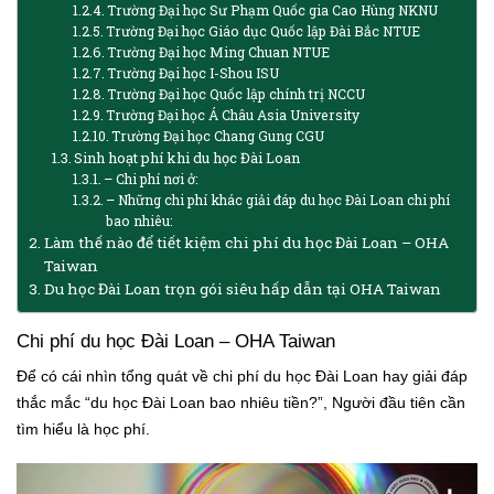
Trường Đại học Sư Phạm Quốc gia Cao Hùng NKNU
Trường Đại học Giáo dục Quốc lập Đài Bắc NTUE
Trường Đại học Ming Chuan NTUE
Trường Đại học I-Shou ISU
Trường Đại học Quốc lập chính trị NCCU
Trường Đại học Á Châu Asia University
Trường Đại học Chang Gung CGU
Sinh hoạt phí khi du học Đài Loan
– Chi phí nơi ở:
– Những chi phí khác giải đáp du học Đài Loan chi phí
bao nhiêu:
Làm thế nào để tiết kiệm chi phí du học Đài Loan – OHA
Taiwan
Du học Đài Loan trọn gói siêu hấp dẫn tại OHA Taiwan
Chi phí du học Đài Loan – OHA Taiwan
Để có cái nhìn tổng quát về chi phí du học Đài Loan hay giải đáp
thắc mắc “du học Đài Loan bao nhiêu tiền?”, Người đầu tiên cần
tìm hiểu là học phí.