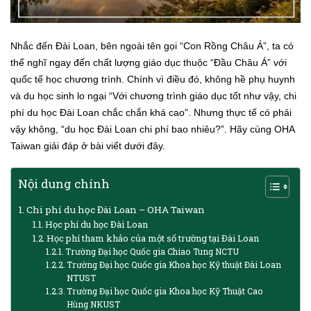
Nhắc đến Đài Loan, bên ngoài tên gọi “Con Rồng Châu Á”, ta có
thể nghĩ ngay đến chất lượng giáo dục thuộc “Đầu Châu Á” với
quốc tế học chương trình.
Chính vì điều đó, không hề phụ huynh
và du học sinh lo ngại “Với chương trình giáo dục tốt như vậy, chi
phí du học Đài Loan chắc chắn khá cao”.
Nhưng thực tế có phải
vậy không, “du học Đài Loan chi phí bao nhiêu?”.
Hãy cùng OHA
Taiwan giải đáp ở bài viết dưới đây.
Nội dung chính
Chi phí du học Đài Loan – OHA Taiwan
Học phí du học Đài Loan
Học phí tham khảo của một số trường tại Đài Loan
Trường Đại học Quốc gia Chiao Tung NCTU
Trường Đại học Quốc gia Khoa học Kỹ thuật Đài Loan
NTUST
Trường Đại học Quốc gia Khoa học Kỹ Thuật Cao
Hùng NKUST