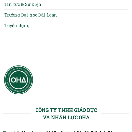
Tin tức & Sự kiện
Trường Đại học Đài Loan
Tuyển dụng
CÔNG TY TNHH GIÁO DỤC
VÀ NHÂN LỰC OHA