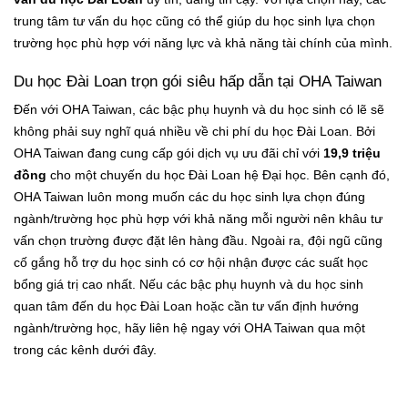
trung tâm tư vấn du học cũng có thể giúp du học sinh lựa chọn
trường học phù hợp với năng lực và khả năng tài chính của mình.
Du học Đài Loan trọn gói siêu hấp dẫn tại OHA Taiwan
Đến với OHA Taiwan, các bậc phụ huynh và du học sinh có lẽ sẽ
không phải suy nghĩ quá nhiều về chi phí du học Đài Loan. Bởi
OHA Taiwan đang cung cấp gói dịch vụ ưu đãi chỉ với
19,9 triệu
đồng
cho một chuyến du học Đài Loan hệ Đại học. Bên cạnh đó,
OHA Taiwan luôn mong muốn các du học sinh lựa chọn đúng
ngành/trường học phù hợp với khả năng mỗi người nên khâu tư
vấn chọn trường được đặt lên hàng đầu. Ngoài ra, đội ngũ cũng
cố gắng hỗ trợ du học sinh có cơ hội nhận được các suất học
bổng giá trị cao nhất. Nếu các bậc phụ huynh và du học sinh
quan tâm đến du học Đài Loan hoặc cần tư vấn định hướng
ngành/trường học, hãy liên hệ ngay với OHA Taiwan qua một
trong các kênh dưới đây.