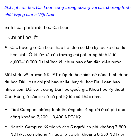
//Chi phí du học Đài Loan cũng tương đương với các chương trình
chất lượng cao ở Việt Nam
Sinh hoạt phí khi du học Đài Loan
– Chi phí nơi ở:
Các trường ở Đài Loan hầu hết đều có khu ký túc xá cho du
học sinh. Ở kí túc xá của trường chi phí trung bình là từ
4,000~10,000 Đài tệ/học kì, chưa bao gồm tiền điện nước.
Một ví dụ về trường NKUST giúp du học sinh dễ dàng hình dung
du học Đài Loan chi phí bao nhiêu hay du học Đài Loan bao
nhiêu tiền. Đối với trường Đại học Quốc gia Khoa học Kỹ thuật
Cao Hùng, ở các cơ sở có phí ký túc xá khác nhau.
First Campus: phòng bình thường cho 4 người ở có phí dao
động khoảng 7,200 – 8,400 NDT/ Kỳ
Nanzih Campus: Ký túc xá cho 5 người có phí khoảng 7,800
NDT/kỳ, còn phòng 4 người ở có phí khoảng 8,550 NDT/Kỳ