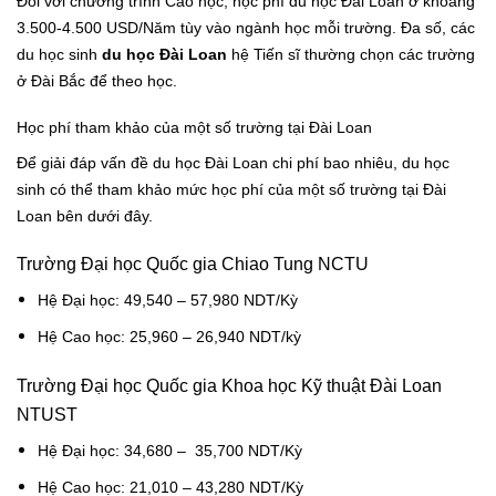
Đối với chương trình Cao học, học phí du học Đài Loan ở khoảng
3.500-4.500 USD/Năm tùy vào ngành học mỗi trường. Đa số, các
du học sinh
du học Đài Loan
hệ Tiến sĩ thường chọn các trường
ở Đài Bắc để theo học.
Học phí tham khảo của một số trường tại Đài Loan
Để giải đáp vấn đề du học Đài Loan chi phí bao nhiêu, du học
sinh có thể tham khảo mức học phí của một số trường tại Đài
Loan bên dưới đây.
Trường Đại học Quốc gia Chiao Tung NCTU
Hệ Đại học: 49,540 – 57,980 NDT/Kỳ
Hệ Cao học: 25,960 – 26,940 NDT/kỳ
Trường Đại học Quốc gia Khoa học Kỹ thuật Đài Loan
NTUST
Hệ Đại học: 34,680 – 35,700 NDT/Kỳ
Hệ Cao học: 21,010 – 43,280 NDT/Kỳ