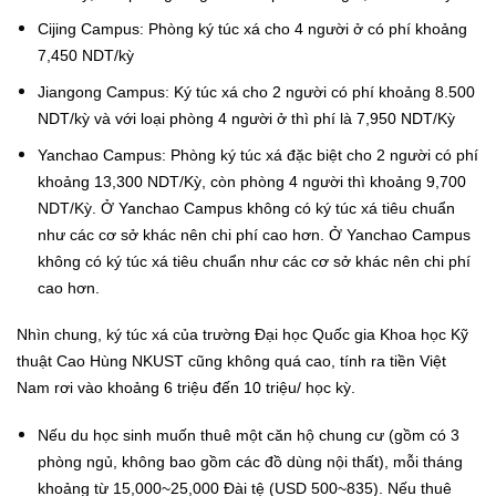
Cijing Campus: Phòng ký túc xá cho 4 người ở có phí khoảng
7,450 NDT/kỳ
Jiangong Campus: Ký túc xá cho 2 người có phí khoảng 8.500
NDT/kỳ và với loại phòng 4 người ở thì phí là 7,950 NDT/Kỳ
Yanchao Campus: Phòng ký túc xá đặc biệt cho 2 người có phí
khoảng 13,300 NDT/Kỳ, còn phòng 4 người thì khoảng 9,700
NDT/Kỳ. Ở Yanchao Campus không có ký túc xá tiêu chuẩn
như các cơ sở khác nên chi phí cao hơn. Ở Yanchao Campus
không có ký túc xá tiêu chuẩn như các cơ sở khác nên chi phí
cao hơn.
Nhìn chung, ký túc xá của trường Đại học Quốc gia Khoa học Kỹ
thuật Cao Hùng NKUST cũng không quá cao, tính ra tiền Việt
Nam rơi vào khoảng 6 triệu đến 10 triệu/ học kỳ.
Nếu du học sinh muốn thuê một căn hộ chung cư (gồm có 3
phòng ngủ, không bao gồm các đồ dùng nội thất), mỗi tháng
khoảng từ 15,000~25,000 Đài tệ (USD 500~835). Nếu thuê