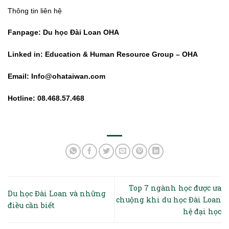
Thông tin liên hệ
Fanpage:
Du học Đài Loan OHA
Linked in:
Education & Human Resource Group – OHA
Email:
Info@ohataiwan.com
Hotline: 08.468.57.468
Top 7 ngành học được ưa
Du học Đài Loan và những
chuộng khi du học Đài Loan
điều cần biết
hệ đại học