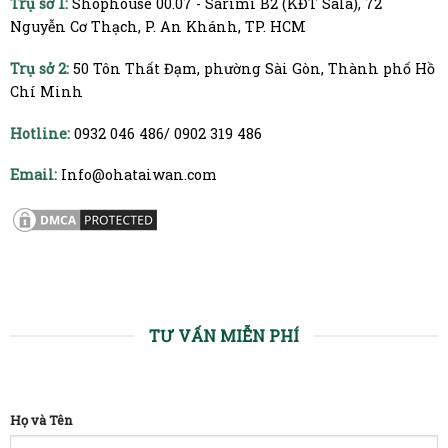
Trụ sở 1:
Shophouse 00.07 - Sarimi B2 (KĐT Sala), 72
Nguyễn Cơ Thạch, P. An Khánh, TP. HCM
Trụ sở 2:
50 Tôn Thất Đạm, phường Sài Gòn, Thành phố Hồ
Chí Minh
Hotline:
0932 046 486/ 0902 319 486
Email:
Info@ohataiwan.com
TƯ VẤN MIỄN PHÍ
Họ và Tên