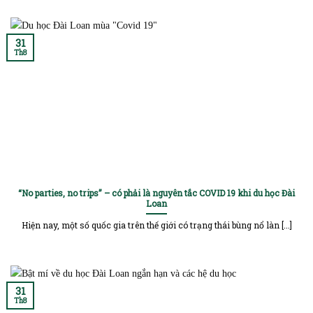
31
Th8
“No parties, no trips” – có phải là nguyên tắc COVID 19 khi du học Đài
Loan
Hiện nay, một số quốc gia trên thế giới có trạng thái bùng nổ làn [...]
31
Th8