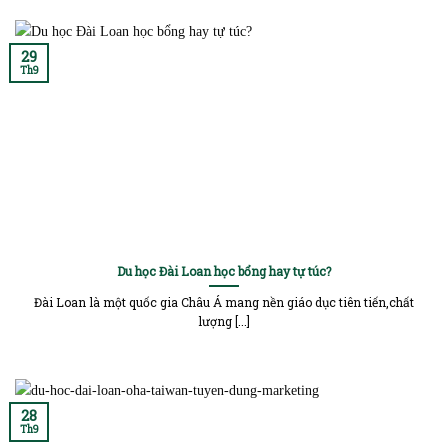
29
Th9
Du học Đài Loan học bổng hay tự túc?
Đài Loan là một quốc gia Châu Á mang nền giáo dục tiên tiến,chất
lượng [...]
28
Th9