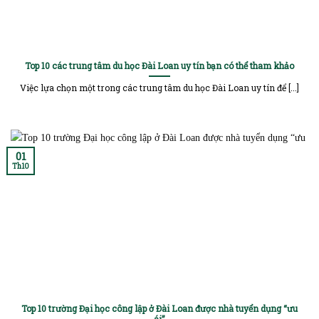
Top 10 các trung tâm du học Đài Loan uy tín bạn có thể tham khảo
Việc lựa chọn một trong các trung tâm du học Đài Loan uy tín để [...]
01
Th10
Top 10 trường Đại học công lập ở Đài Loan được nhà tuyển dụng “ưu
ái”