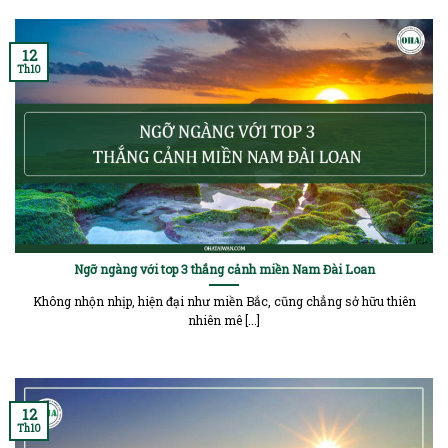
12
Th10
Ngỡ ngàng với top 3 thắng cảnh miền Nam Đài Loan
Không nhộn nhịp, hiện đại như miền Bắc, cũng chẳng sở hữu thiên
nhiên mê [...]
12
Th10