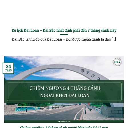
Du lịch Đài Loan – Đài Bắc nhất định phải đến 7 thắng cảnh này
Đài Bắc là thủ đô của Đài Loan – nơi được mệnh danh là đảo [...]
24
Th10
Chiêm ngưỡng 4 thắng cảnh ngoài khơi của Đài Loan