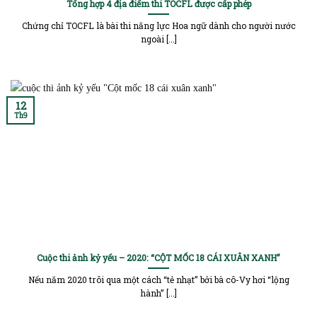
Tổng hợp 4 địa điểm thi TOCFL được cấp phép
Chứng chỉ TOCFL là bài thi năng lực Hoa ngữ dành cho người nước
ngoài [...]
12
Th9
Cuộc thi ảnh kỷ yếu – 2020: “CỘT MỐC 18 CÁI XUÂN XANH”
Nếu năm 2020 trôi qua một cách “tẻ nhạt” bởi bà cô-Vy hơi “lộng
hành” [...]