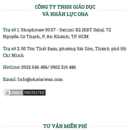
CÔNG TY TNHH GIÁO DỤC
VÀ NHÂN LỰC OHA
Trụ sở 1:
Shophouse 00.07 - Sarimi B2 (KĐT Sala), 72
Nguyễn Cơ Thạch, P. An Khánh, TP. HCM
Trụ sở 2:
50 Tôn Thất Đạm, phường Sài Gòn, Thành phố Hồ
Chí Minh
Hotline:
0932 046 486/ 0902 319 486
Email:
Info@ohataiwan.com
TƯ VẤN MIỄN PHÍ