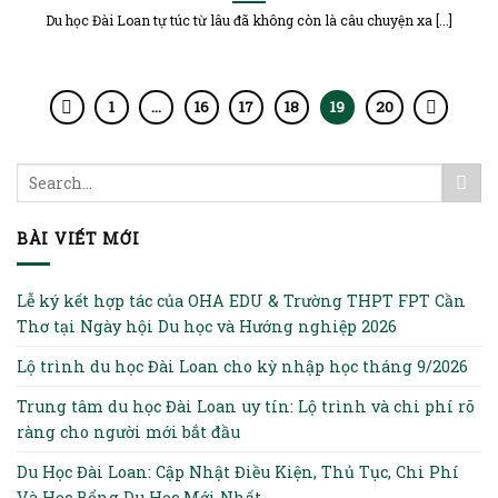
Du học Đài Loan tự túc từ lâu đã không còn là câu chuyện xa [...]
1
…
16
17
18
19
20
BÀI VIẾT MỚI
Lễ ký kết hợp tác của OHA EDU & Trường THPT FPT Cần
Thơ tại Ngày hội Du học và Hướng nghiệp 2026
Lộ trình du học Đài Loan cho kỳ nhập học tháng 9/2026
Trung tâm du học Đài Loan uy tín: Lộ trình và chi phí rõ
ràng cho người mới bắt đầu
Du Học Đài Loan: Cập Nhật Điều Kiện, Thủ Tục, Chi Phí
Và Học Bổng Du Học Mới Nhất