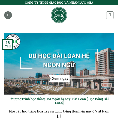
Skip
CÔNG TY TNHH GIÁO DỤC VÀ NHÂN LỰC OHA
to
content
16
Th11
Chương trình học tiếng Hoa ngắn hạn tại Đài Loan [ Học tiếng Đài
Loan]
Nhu cầu học tiếng Hoa hay sử dụng tiếng Hoa hiện nay ở Việt Nam
[...]