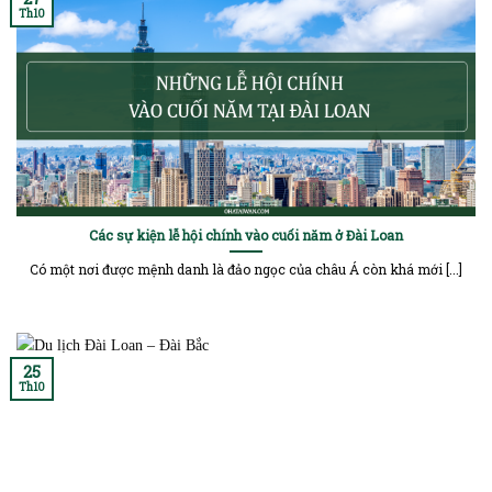
Th10
Các sự kiện lễ hội chính vào cuối năm ở Đài Loan
Có một nơi được mệnh danh là đảo ngọc của châu Á còn khá mới [...]
25
Th10