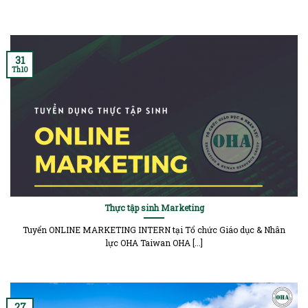
31
Th10
Thực tập sinh Marketing
Tuyển ONLINE MARKETING INTERN tại Tổ chức Giáo dục & Nhân
lực OHA Taiwan OHA [...]
27