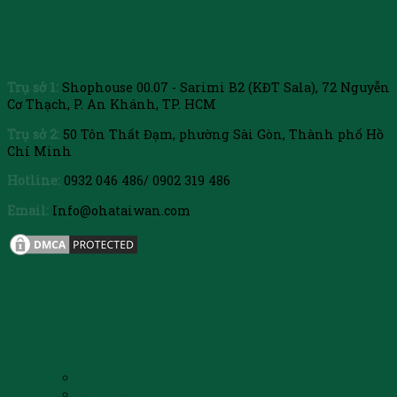
CÔNG TY TNHH GIÁO DỤC
VÀ NHÂN LỰC OHA
Trụ sở 1:
Shophouse 00.07 - Sarimi B2 (KĐT Sala), 72 Nguyễn
Cơ Thạch, P. An Khánh, TP. HCM
Trụ sở 2:
50 Tôn Thất Đạm, phường Sài Gòn, Thành phố Hồ
Chí Minh
Hotline:
0932 046 486/ 0902 319 486
Email:
Info@ohataiwan.com
danh mục
TRANG CHỦ
GIỚI THIỆU